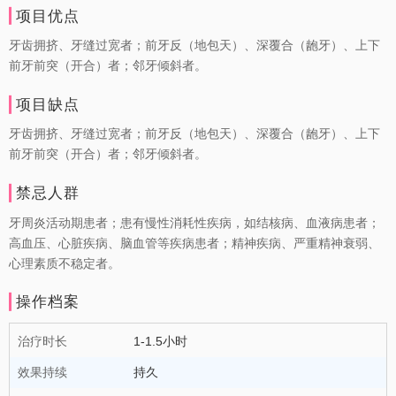
项目优点
牙齿拥挤、牙缝过宽者；前牙反（地包天）、深覆合（龅牙）、上下
前牙前突（开合）者；邻牙倾斜者。
项目缺点
牙齿拥挤、牙缝过宽者；前牙反（地包天）、深覆合（龅牙）、上下
前牙前突（开合）者；邻牙倾斜者。
禁忌人群
牙周炎活动期患者；患有慢性消耗性疾病，如结核病、血液病患者；
高血压、心脏疾病、脑血管等疾病患者；精神疾病、严重精神衰弱、
心理素质不稳定者。
操作档案
治疗时长
1-1.5小时
效果持续
持久